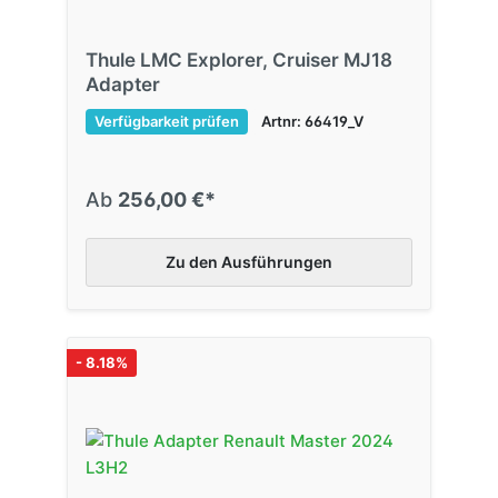
Thule LMC Explorer, Cruiser MJ18
Adapter
Verfügbarkeit prüfen
Artnr: 66419_V
Ab
256,00 €*
Zu den Ausführungen
- 8.18%