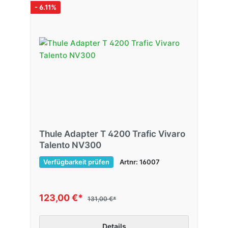
- 6.11%
Thule Adapter T 4200 Trafic Vivaro
Talento NV300
Verfügbarkeit prüfen
Artnr: 16007
123,00 €*
131,00 €*
Details