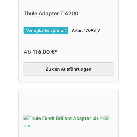
Thule Adapter T 4200
Verfügbarkeit prüfen
Artnr: 17098_V
Ab
116,00 €*
Zu den Ausführungen