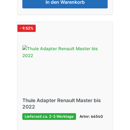
In den Warenkorb
- 9.52%
Thule Adapter Renault Master bis
2022
Lieferzeit ca. 2-3 Werktage
Artnr: 66540