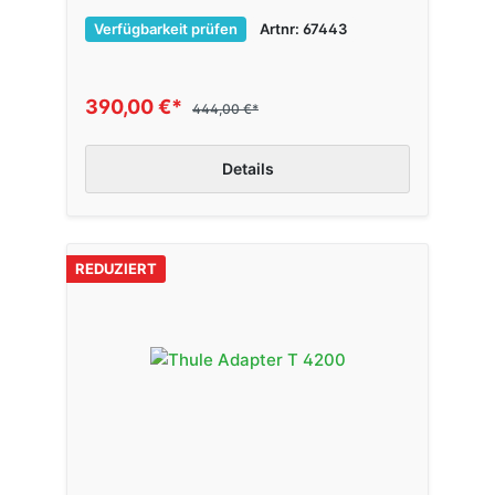
Verfügbarkeit prüfen
Artnr: 67443
390,00 €*
444,00 €*
Details
REDUZIERT