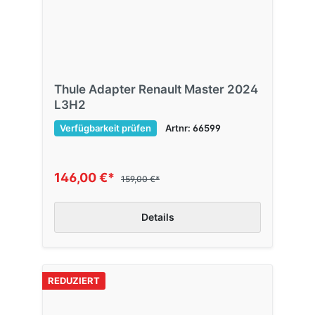
Thule Adapter Renault Master 2024
L3H2
Verfügbarkeit prüfen
Artnr: 66599
146,00 €*
159,00 €*
Details
REDUZIERT