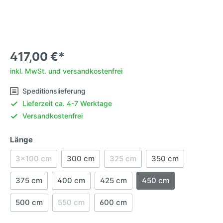
417,00 €*
inkl. MwSt. und versandkostenfrei
Speditionslieferung
Lieferzeit ca. 4-7 Werktage
Versandkostenfrei
Länge
3x100 cm
300 cm
325 cm
350 cm
375 cm
400 cm
425 cm
450 cm
500 cm
550 cm
600 cm