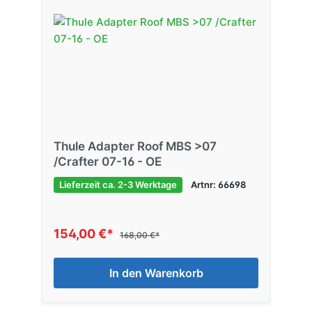
Thule Adapter Roof MBS >07
/Crafter 07-16 - OE
Lieferzeit ca. 2-3 Werktage
Artnr: 66698
154,00 €*
168,00 €*
In den Warenkorb