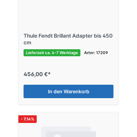
Thule Fendt Brillant Adapter bis 450
cm
Lieferzeit ca. 4-7 Werktage
Artnr: 17209
456,00 €*
In den Warenkorb
- 7.14%