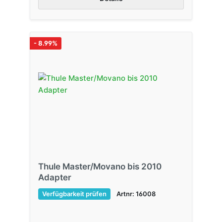
- 8.99%
Thule Master/Movano bis 2010
Adapter
Verfügbarkeit prüfen
Artnr: 16008