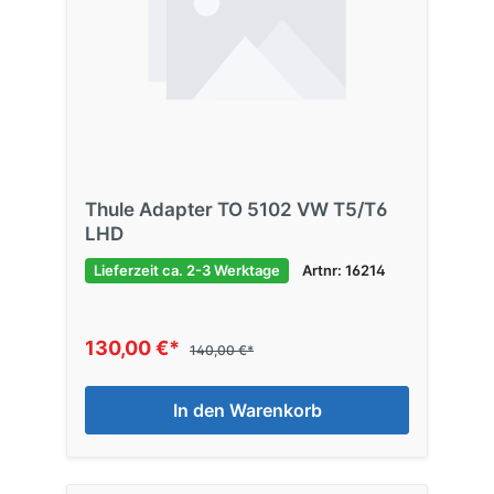
Thule Adapter TO 5102 VW T5/T6
LHD
Lieferzeit ca. 2-3 Werktage
Artnr: 16214
130,00 €*
140,00 €*
In den Warenkorb