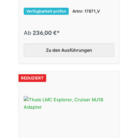
Verfügbarkeit prüfen
Artnr: 17871_V
Ab
236,00 €*
Zu den Ausführungen
REDUZIERT