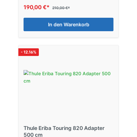
190,00 €*
210,00 €*
In den Warenkorb
- 12.16%
Thule Eriba Touring 820 Adapter
500 cm