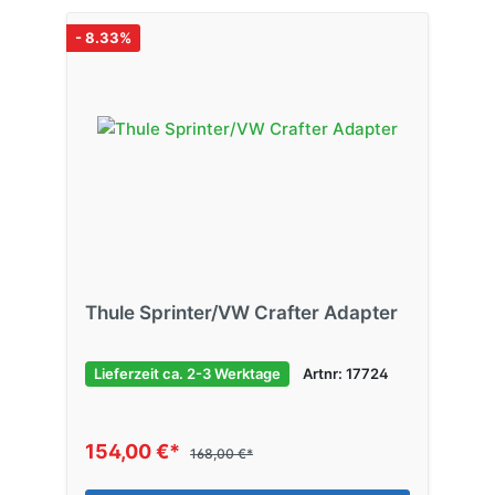
- 8.33%
Thule Sprinter/VW Crafter Adapter
Lieferzeit ca. 2-3 Werktage
Artnr: 17724
154,00 €*
168,00 €*