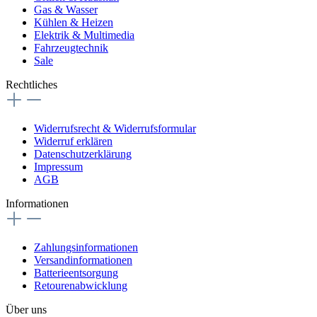
Gas & Wasser
Kühlen & Heizen
Elektrik & Multimedia
Fahrzeugtechnik
Sale
Rechtliches
Widerrufsrecht & Widerrufsformular
Widerruf erklären
Datenschutzerklärung
Impressum
AGB
Informationen
Zahlungsinformationen
Versandinformationen
Batterieentsorgung
Retourenabwicklung
Über uns