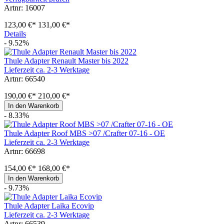
Artnr: 16007
123,00 €*
131,00 €*
Details
- 9.52%
Thule Adapter Renault Master bis 2022
Lieferzeit ca. 2-3 Werktage
Artnr: 66540
190,00 €*
210,00 €*
In den Warenkorb
- 8.33%
Thule Adapter Roof MBS >07 /Crafter 07-16 - OE
Lieferzeit ca. 2-3 Werktage
Artnr: 66698
154,00 €*
168,00 €*
In den Warenkorb
- 9.73%
Thule Adapter Laika Ecovip
Lieferzeit ca. 2-3 Werktage
Artnr: 66539