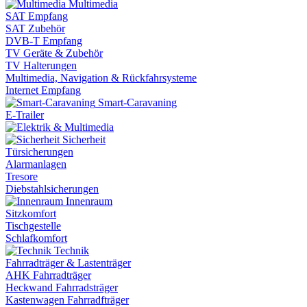
Multimedia
SAT Empfang
SAT Zubehör
DVB-T Empfang
TV Geräte & Zubehör
TV Halterungen
Multimedia, Navigation & Rückfahrsysteme
Internet Empfang
Smart-Caravaning
E-Trailer
Sicherheit
Türsicherungen
Alarmanlagen
Tresore
Diebstahlsicherungen
Innenraum
Sitzkomfort
Tischgestelle
Schlafkomfort
Technik
Fahrradträger & Lastenträger
AHK Fahrradträger
Heckwand Fahrradsträger
Kastenwagen Fahrradfträger