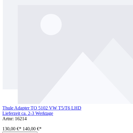
Thule Adapter TO 5102 VW T5/T6 LHD
Lieferzeit ca. 2-3 Werktage
Artnr: 16214
130,00 €*
140,00 €*