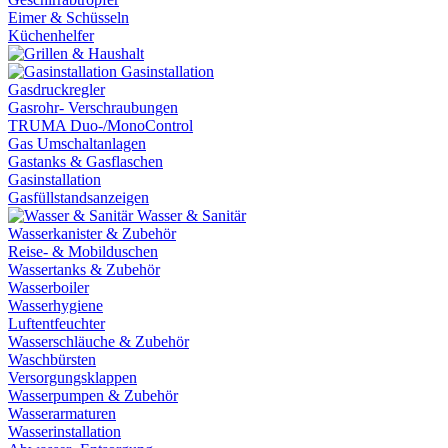
Eimer & Schüsseln
Küchenhelfer
Gasinstallation
Gasdruckregler
Gasrohr- Verschraubungen
TRUMA Duo-/MonoControl
Gas Umschaltanlagen
Gastanks & Gasflaschen
Gasinstallation
Gasfüllstandsanzeigen
Wasser & Sanitär
Wasserkanister & Zubehör
Reise- & Mobilduschen
Wassertanks & Zubehör
Wasserboiler
Wasserhygiene
Luftentfeuchter
Wasserschläuche & Zubehör
Waschbürsten
Versorgungsklappen
Wasserpumpen & Zubehör
Wasserarmaturen
Wasserinstallation