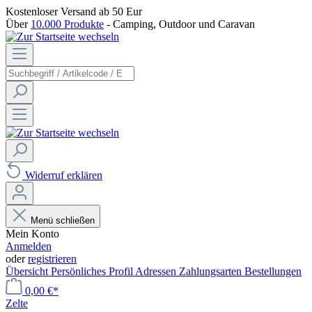
Kostenloser Versand
ab 50 Eur
Über
10.000 Produkte
- Camping, Outdoor und Caravan
Widerruf erklären
Menü schließen
Mein Konto
Anmelden
oder
registrieren
Übersicht
Persönliches Profil
Adressen
Zahlungsarten
Bestellungen
0,00 €*
Zelte