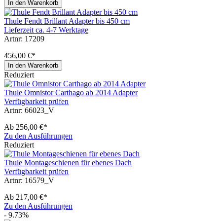
In den Warenkorb
Thule Fendt Brillant Adapter bis 450 cm
Lieferzeit ca. 4-7 Werktage
Artnr: 17209
456,00 €*
In den Warenkorb
Reduziert
Thule Omnistor Carthago ab 2014 Adapter
Verfügbarkeit prüfen
Artnr: 66023_V
Ab
256,00 €*
Zu den Ausführungen
Reduziert
Thule Montageschienen für ebenes Dach
Verfügbarkeit prüfen
Artnr: 16579_V
Ab
217,00 €*
Zu den Ausführungen
- 9.73%