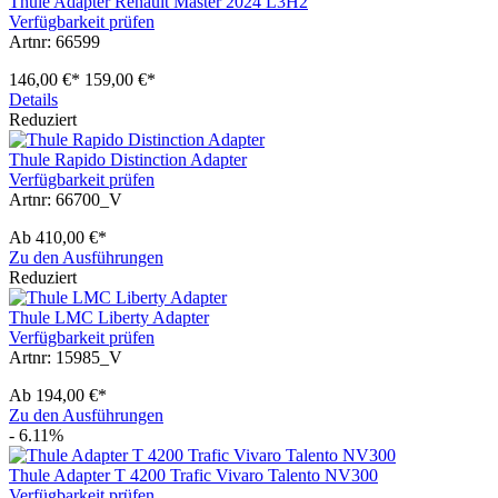
Thule Adapter Renault Master 2024 L3H2
Verfügbarkeit prüfen
Artnr: 66599
146,00 €*
159,00 €*
Details
Reduziert
Thule Rapido Distinction Adapter
Verfügbarkeit prüfen
Artnr: 66700_V
Ab
410,00 €*
Zu den Ausführungen
Reduziert
Thule LMC Liberty Adapter
Verfügbarkeit prüfen
Artnr: 15985_V
Ab
194,00 €*
Zu den Ausführungen
- 6.11%
Thule Adapter T 4200 Trafic Vivaro Talento NV300
Verfügbarkeit prüfen