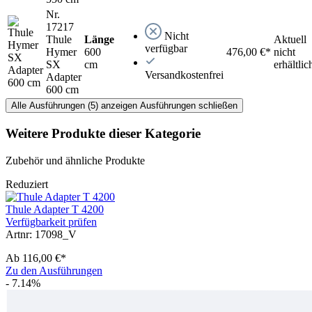
Nr.
17217
Nicht
Thule
Länge
Aktuell
verfügbar
Hymer
600
476,00 €*
nicht
SX
cm
erhältlic
Versandkostenfrei
Adapter
600 cm
Alle Ausführungen (5) anzeigen
Ausführungen schließen
Weitere Produkte dieser Kategorie
Zubehör und ähnliche Produkte
Reduziert
Thule Adapter T 4200
Verfügbarkeit prüfen
Artnr: 17098_V
Ab
116,00 €*
Zu den Ausführungen
- 7.14%