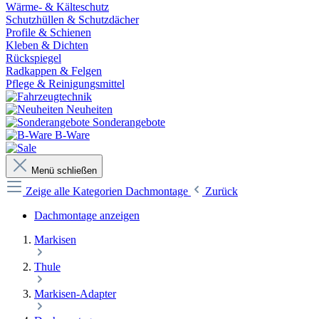
Wärme- & Kälteschutz
Schutzhüllen & Schutzdächer
Profile & Schienen
Kleben & Dichten
Rückspiegel
Radkappen & Felgen
Pflege & Reinigungsmittel
Neuheiten
Sonderangebote
B-Ware
Menü schließen
Zeige alle Kategorien
Dachmontage
Zurück
Dachmontage anzeigen
Markisen
Thule
Markisen-Adapter