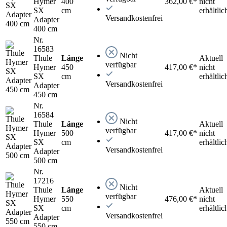
Hymer
400
362,00 €*
nicht
SX
cm
erhältlic
Versandkostenfrei
Adapter
400 cm
Nr.
16583
Nicht
Thule
Länge
Aktuell
verfügbar
Hymer
450
417,00 €*
nicht
SX
cm
erhältlic
Versandkostenfrei
Adapter
450 cm
Nr.
16584
Nicht
Thule
Länge
Aktuell
verfügbar
Hymer
500
417,00 €*
nicht
SX
cm
erhältlic
Versandkostenfrei
Adapter
500 cm
Nr.
17216
Nicht
Thule
Länge
Aktuell
verfügbar
Hymer
550
476,00 €*
nicht
SX
cm
erhältlic
Versandkostenfrei
Adapter
550 cm