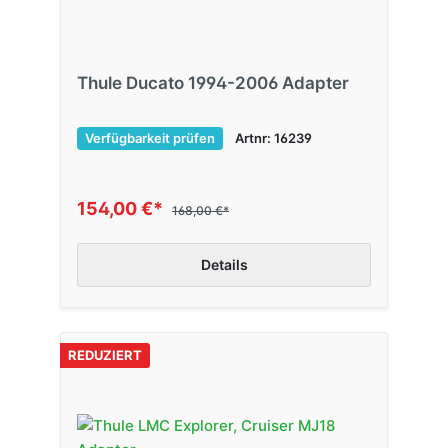
Thule Ducato 1994-2006 Adapter
Verfügbarkeit prüfen
Artnr: 16239
154,00 €*
168,00 €*
Details
REDUZIERT