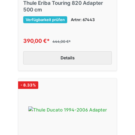
Thule Eriba Touring 820 Adapter
500 cm
Verfügbarkeit prüfen
Artnr: 67443
390,00 €*
444,00 €*
Details
- 8.33%