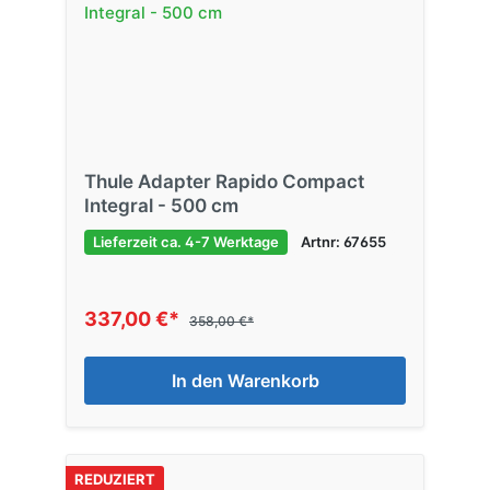
Thule Adapter Rapido Compact
Integral - 500 cm
Lieferzeit ca. 4-7 Werktage
Artnr: 67655
337,00 €*
358,00 €*
In den Warenkorb
REDUZIERT