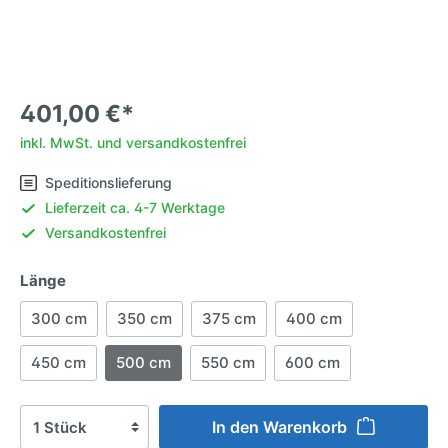
401,00 €*
inkl. MwSt. und versandkostenfrei
Speditionslieferung
Lieferzeit ca. 4-7 Werktage
Versandkostenfrei
Länge
300 cm
350 cm
375 cm
400 cm
450 cm
500 cm
550 cm
600 cm
In den Warenkorb