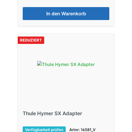
In den Warenkorb
REDUZIERT
Thule Hymer SX Adapter
Verfügbarkeit prüfen
Artnr: 16581_V