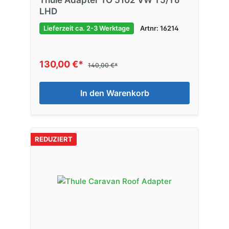
LHD
Lieferzeit ca. 2-3 Werktage
Artnr: 16214
130,00 €*
140,00 €*
In den Warenkorb
REDUZIERT