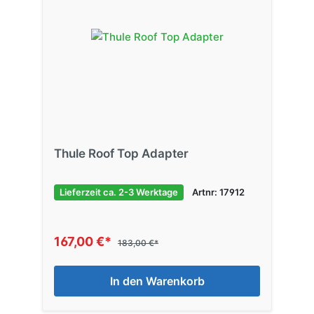
Thule Roof Top Adapter
Lieferzeit ca. 2-3 Werktage
Artnr: 17912
167,00 €*
183,00 €*
In den Warenkorb