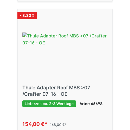
- 8.33%
Thule Adapter Roof MBS >07
/Crafter 07-16 - OE
Lieferzeit ca. 2-3 Werktage
Artnr: 66698
154,00 €*
168,00 €*