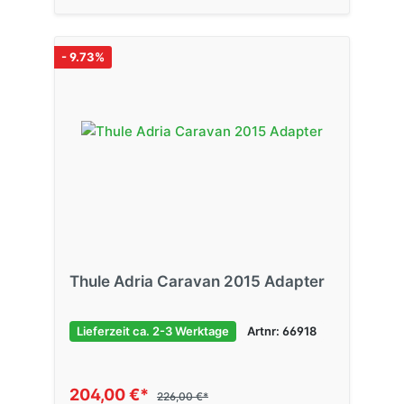
- 9.73%
Thule Adria Caravan 2015 Adapter
Lieferzeit ca. 2-3 Werktage
Artnr: 66918
204,00 €*
226,00 €*