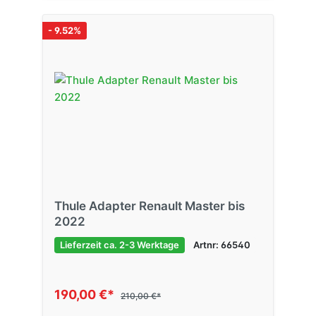
- 9.52%
Thule Adapter Renault Master bis
2022
Lieferzeit ca. 2-3 Werktage
Artnr: 66540
190,00 €*
210,00 €*