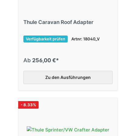
Thule Caravan Roof Adapter
Verfügbarkeit prüfen
Artnr: 18040_V
Ab
256,00 €*
Zu den Ausführungen
- 8.33%