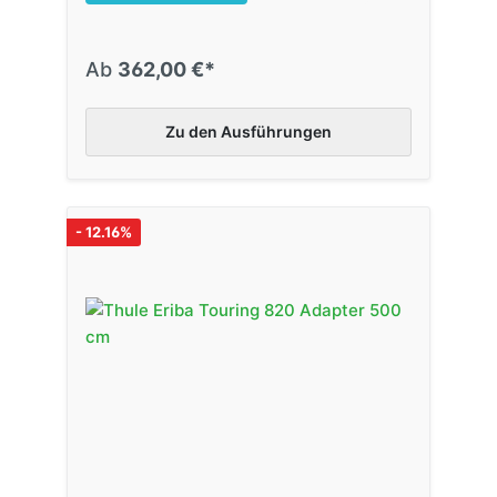
Ab
362,00 €*
Zu den Ausführungen
- 12.16%