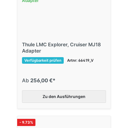
Thule LMC Explorer, Cruiser MJ18
Adapter
Verfügbarkeit prüfen
Artnr: 66419_V
Ab
256,00 €*
Zu den Ausführungen
- 9.73%