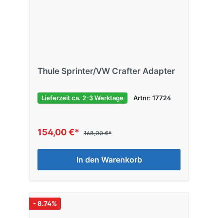
Thule Sprinter/VW Crafter Adapter
Lieferzeit ca. 2-3 Werktage
Artnr: 17724
154,00 €*
168,00 €*
In den Warenkorb
- 8.74%