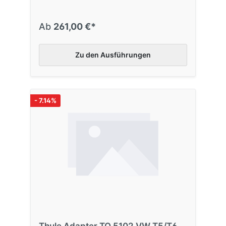
Ab
261,00 €*
Zu den Ausführungen
- 7.14%
Thule Adapter TO 5102 VW T5/T6