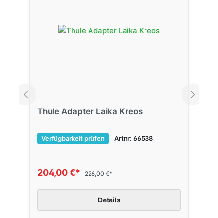
Thule Adapter Laika Kreos
Verfügbarkeit prüfen
Artnr: 66538
204,00 €*
226,00 €*
Details