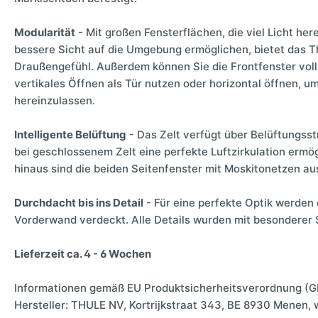
Modularität
- Mit großen Fensterflächen, die viel Licht he
bessere Sicht auf die Umgebung ermöglichen, bietet das T
Draußengefühl. Außerdem können Sie die Frontfenster vol
vertikales Öffnen als Tür nutzen oder horizontal öffnen, um
hereinzulassen.
Intelligente Belüftung
- Das Zelt verfügt über Belüftungsstr
bei geschlossenem Zelt eine perfekte Luftzirkulation ermö
hinaus sind die beiden Seitenfenster mit Moskitonetzen au
Durchdacht bis ins Detail
- Für eine perfekte Optik werden 
Vorderwand verdeckt. Alle Details wurden mit besonderer S
Lieferzeit ca. 4 - 6 Wochen
Informationen gemäß EU Produktsicherheitsverordnung (G
Hersteller: THULE NV, Kortrijkstraat 343, BE 8930 Menen,