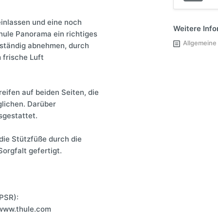
reinlassen und eine noch
Weitere Inf
hule Panorama ein richtiges
Allgemeine
lständig abnehmen, durch
 frische Luft
eifen auf beiden Seiten, die
glichen. Darüber
sgestattet.
die Stützfüße durch die
orgfalt gefertigt.
PSR):
 www.thule.com