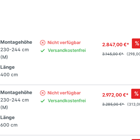
Montagehöhe
Nicht verfügbar
%
2.847,00 €*
230-244 cm
Versandkostenfrei
3.145,00 €*
(298,00
(M)
Länge
400 cm
Montagehöhe
Nicht verfügbar
%
2.972,00 €*
230-244 cm
Versandkostenfrei
3.285,00 €*
(313,0
(M)
Länge
600 cm