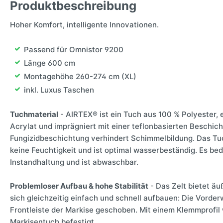
Produktbeschreibung
Hoher Komfort, intelligente Innovationen.
Passend für Omnistor 9200
Länge 600 cm
Montagehöhe 260-274 cm (XL)
inkl. Luxus Taschen
Tuchmaterial
- AIRTEX® ist ein Tuch aus 100 % Polyester, e
Acrylat und imprägniert mit einer teflonbasierten Beschich
Fungizidbeschichtung verhindert Schimmelbildung. Das Tuc
keine Feuchtigkeit und ist optimal wasserbeständig. Es be
Instandhaltung und ist abwaschbar.
Problemloser Aufbau & hohe Stabilität
- Das Zelt bietet äuß
sich gleichzeitig einfach und schnell aufbauen: Die Vorder
Frontleiste der Markise geschoben. Mit einem Klemmprofil
Markisentuch befestigt.