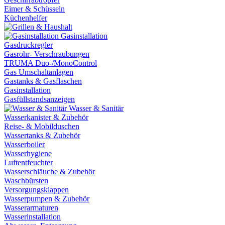
Eimer & Schüsseln
Küchenhelfer
Gasinstallation
Gasdruckregler
Gasrohr- Verschraubungen
TRUMA Duo-/MonoControl
Gas Umschaltanlagen
Gastanks & Gasflaschen
Gasinstallation
Gasfüllstandsanzeigen
Wasser & Sanitär
Wasserkanister & Zubehör
Reise- & Mobilduschen
Wassertanks & Zubehör
Wasserboiler
Wasserhygiene
Luftentfeuchter
Wasserschläuche & Zubehör
Waschbürsten
Versorgungsklappen
Wasserpumpen & Zubehör
Wasserarmaturen
Wasserinstallation