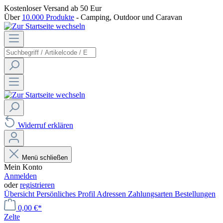
Kostenloser Versand
ab 50 Eur
Über
10.000 Produkte
- Camping, Outdoor und Caravan
Widerruf erklären
Menü schließen
Mein Konto
Anmelden
oder
registrieren
Übersicht
Persönliches Profil
Adressen
Zahlungsarten
Bestellungen
0,00 €*
Zelte