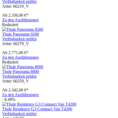
Verfügbarkeit prüfen
Artnr: 66219_V
Ab
2.336,00 €*
Zu den Ausführungen
Reduziert
Thule Panorama 9200
Verfügbarkeit prüfen
Artnr: 66279_V
Ab
2.771,00 €*
Zu den Ausführungen
Reduziert
Thule Panorama 8000
Verfügbarkeit prüfen
Artnr: 66259_V
Ab
2.342,00 €*
Zu den Ausführungen
- 8.49%
Thule Residence G3 Compact Van T4200
Verfügbarkeit prüfen