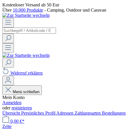
Kostenloser Versand
ab 50 Eur
Über
10.000 Produkte
- Camping, Outdoor und Caravan
Widerruf erklären
Menü schließen
Mein Konto
Anmelden
oder
registrieren
Übersicht
Persönliches Profil
Adressen
Zahlungsarten
Bestellungen
0,00 €*
Zelte