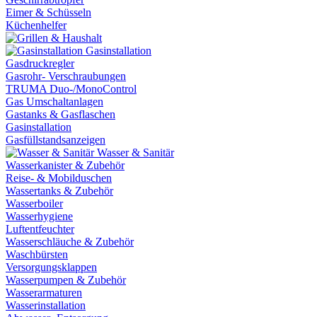
Eimer & Schüsseln
Küchenhelfer
Gasinstallation
Gasdruckregler
Gasrohr- Verschraubungen
TRUMA Duo-/MonoControl
Gas Umschaltanlagen
Gastanks & Gasflaschen
Gasinstallation
Gasfüllstandsanzeigen
Wasser & Sanitär
Wasserkanister & Zubehör
Reise- & Mobilduschen
Wassertanks & Zubehör
Wasserboiler
Wasserhygiene
Luftentfeuchter
Wasserschläuche & Zubehör
Waschbürsten
Versorgungsklappen
Wasserpumpen & Zubehör
Wasserarmaturen
Wasserinstallation