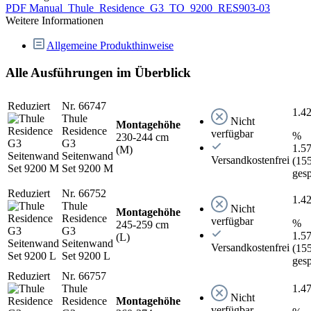
PDF
Manual_Thule_Residence_G3_TO_9200_RES903-03
Weitere Informationen
Allgemeine Produkthinweise
Alle Ausführungen im Überblick
Reduziert
Nr. 66747
1.4
Thule
Nicht
Montagehöhe
Residence
verfügbar
%
230-244 cm
G3
1.5
(M)
Seitenwand
Versandkostenfrei
(15
Set 9200 M
gesp
Reduziert
Nr. 66752
1.4
Thule
Nicht
Montagehöhe
Residence
verfügbar
%
245-259 cm
G3
1.5
(L)
Seitenwand
Versandkostenfrei
(15
Set 9200 L
gesp
Reduziert
Nr. 66757
Thule
1.4
Nicht
Residence
Montagehöhe
verfügbar