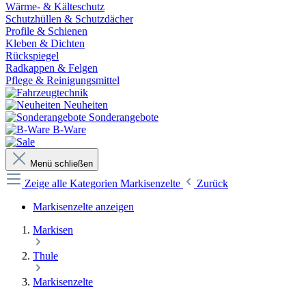
Wärme- & Kälteschutz
Schutzhüllen & Schutzdächer
Profile & Schienen
Kleben & Dichten
Rückspiegel
Radkappen & Felgen
Pflege & Reinigungsmittel
Neuheiten
Sonderangebote
B-Ware
Menü schließen
Zeige alle Kategorien
Markisenzelte
Zurück
Markisenzelte anzeigen
Markisen
Thule
Markisenzelte