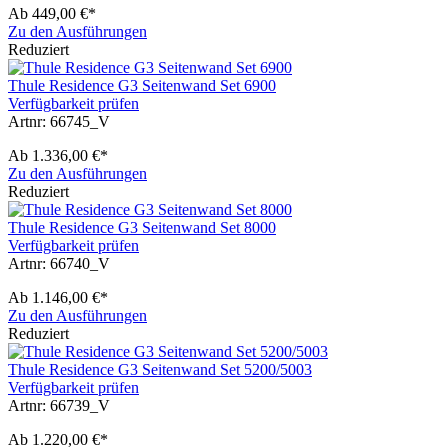
Ab
449,00 €*
Zu den Ausführungen
Reduziert
Thule Residence G3 Seitenwand Set 6900
Verfügbarkeit prüfen
Artnr: 66745_V
Ab
1.336,00 €*
Zu den Ausführungen
Reduziert
Thule Residence G3 Seitenwand Set 8000
Verfügbarkeit prüfen
Artnr: 66740_V
Ab
1.146,00 €*
Zu den Ausführungen
Reduziert
Thule Residence G3 Seitenwand Set 5200/5003
Verfügbarkeit prüfen
Artnr: 66739_V
Ab
1.220,00 €*