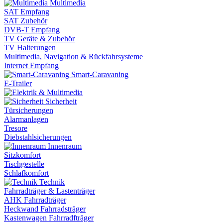
Multimedia
SAT Empfang
SAT Zubehör
DVB-T Empfang
TV Geräte & Zubehör
TV Halterungen
Multimedia, Navigation & Rückfahrsysteme
Internet Empfang
Smart-Caravaning
E-Trailer
Sicherheit
Türsicherungen
Alarmanlagen
Tresore
Diebstahlsicherungen
Innenraum
Sitzkomfort
Tischgestelle
Schlafkomfort
Technik
Fahrradträger & Lastenträger
AHK Fahrradträger
Heckwand Fahrradsträger
Kastenwagen Fahrradfträger