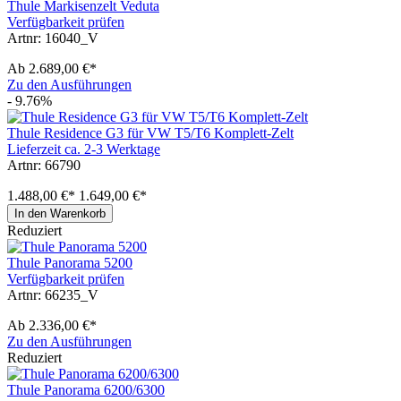
Thule Markisenzelt Veduta
Verfügbarkeit prüfen
Artnr: 16040_V
Ab
2.689,00 €*
Zu den Ausführungen
- 9.76%
Thule Residence G3 für VW T5/T6 Komplett-Zelt
Lieferzeit ca. 2-3 Werktage
Artnr: 66790
1.488,00 €*
1.649,00 €*
In den Warenkorb
Reduziert
Thule Panorama 5200
Verfügbarkeit prüfen
Artnr: 66235_V
Ab
2.336,00 €*
Zu den Ausführungen
Reduziert
Thule Panorama 6200/6300