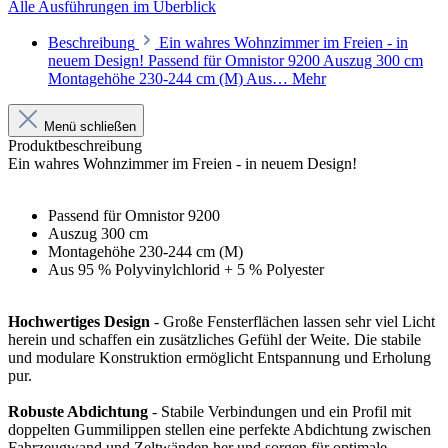
Alle Ausführungen im Überblick
Beschreibung
Ein wahres Wohnzimmer im Freien - in
neuem Design! Passend für Omnistor 9200 Auszug 300 cm
Montagehöhe 230-244 cm (M) Aus…
Mehr
Menü schließen
Produktbeschreibung
Ein wahres Wohnzimmer im Freien - in neuem Design!
Passend für Omnistor 9200
Auszug 300 cm
Montagehöhe 230-244 cm (M)
Aus 95 % Polyvinylchlorid + 5 % Polyester
Hochwertiges Design
- Große Fensterflächen lassen sehr viel Licht
herein und schaffen ein zusätzliches Gefühl der Weite. Die stabile
und modulare Konstruktion ermöglicht Entspannung und Erholung
pur.
Robuste Abdichtung
- Stabile Verbindungen und ein Profil mit
doppelten Gummilippen stellen eine perfekte Abdichtung zwischen
Fahrzeugwand und Zeltwänden her und sorgen für optimale