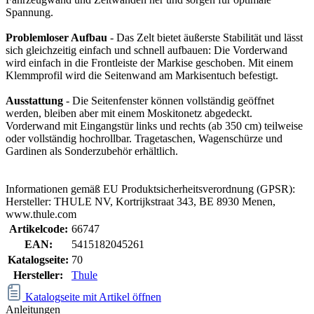
Spannung.
Problemloser Aufbau
- Das Zelt bietet äußerste Stabilität und lässt
sich gleichzeitig einfach und schnell aufbauen: Die Vorderwand
wird einfach in die Frontleiste der Markise geschoben. Mit einem
Klemmprofil wird die Seitenwand am Markisentuch befestigt.
Ausstattung
- Die Seitenfenster können vollständig geöffnet
werden, bleiben aber mit einem Moskitonetz abgedeckt.
Vorderwand mit Eingangstür links und rechts (ab 350 cm) teilweise
oder vollständig hochrollbar. Tragetaschen, Wagenschürze und
Gardinen als Sonderzubehör erhältlich.
Informationen gemäß EU Produktsicherheitsverordnung (GPSR):
Hersteller: THULE NV, Kortrijkstraat 343, BE 8930 Menen,
www.thule.com
Artikelcode:
66747
EAN:
5415182045261
Katalogseite:
70
Hersteller:
Thule
Katalogseite mit Artikel öffnen
Anleitungen