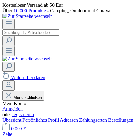
Kostenloser Versand
ab 50 Eur
Über
10.000 Produkte
- Camping, Outdoor und Caravan
Widerruf erklären
Menü schließen
Mein Konto
Anmelden
oder
registrieren
Übersicht
Persönliches Profil
Adressen
Zahlungsarten
Bestellungen
0,00 €*
Zelte