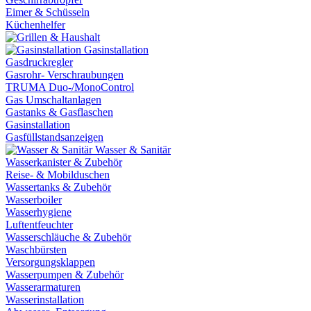
Eimer & Schüsseln
Küchenhelfer
Gasinstallation
Gasdruckregler
Gasrohr- Verschraubungen
TRUMA Duo-/MonoControl
Gas Umschaltanlagen
Gastanks & Gasflaschen
Gasinstallation
Gasfüllstandsanzeigen
Wasser & Sanitär
Wasserkanister & Zubehör
Reise- & Mobilduschen
Wassertanks & Zubehör
Wasserboiler
Wasserhygiene
Luftentfeuchter
Wasserschläuche & Zubehör
Waschbürsten
Versorgungsklappen
Wasserpumpen & Zubehör
Wasserarmaturen
Wasserinstallation