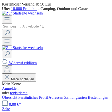
Kostenloser Versand
ab 50 Eur
Über
10.000 Produkte
- Camping, Outdoor und Caravan
Widerruf erklären
Menü schließen
Mein Konto
Anmelden
oder
registrieren
Übersicht
Persönliches Profil
Adressen
Zahlungsarten
Bestellungen
0,00 €*
Zelte