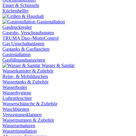
Eimer & Schüsseln
Küchenhelfer
Gasinstallation
Gasdruckregler
Gasrohr- Verschraubungen
TRUMA Duo-/MonoControl
Gas Umschaltanlagen
Gastanks & Gasflaschen
Gasinstallation
Gasfüllstandsanzeigen
Wasser & Sanitär
Wasserkanister & Zubehör
Reise- & Mobilduschen
Wassertanks & Zubehör
Wasserboiler
Wasserhygiene
Luftentfeuchter
Wasserschläuche & Zubehör
Waschbürsten
Versorgungsklappen
Wasserpumpen & Zubehör
Wasserarmaturen
Wasserinstallation