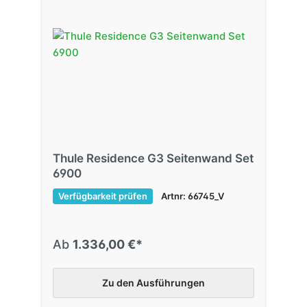
Thule Residence G3 Seitenwand Set
6900
Verfügbarkeit prüfen
Artnr: 66745_V
Ab
1.336,00 €*
Zu den Ausführungen