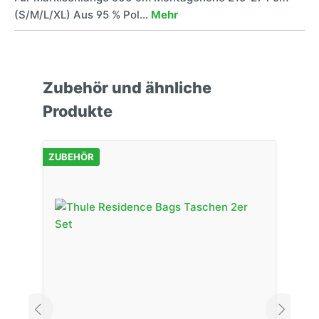
(S/M/L/XL) Aus 95 % Pol…
Mehr
Zubehör und ähnliche
Produkte
ZUBEHÖR