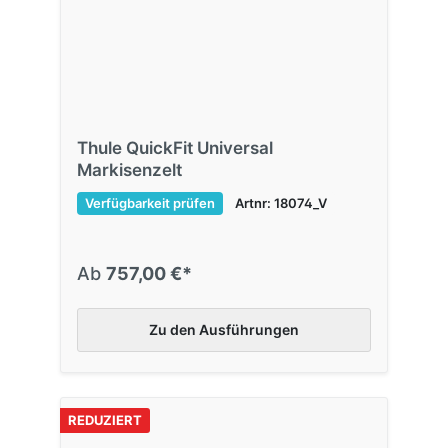
Thule QuickFit Universal
Markisenzelt
Verfügbarkeit prüfen
Artnr: 18074_V
Ab
757,00 €*
Zu den Ausführungen
REDUZIERT