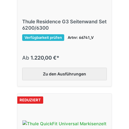
Thule Residence G3 Seitenwand Set
6200/6300
Verfügbarkeit prüfen
Artnr: 66741_V
Ab
1.220,00 €*
Zu den Ausführungen
REDUZIERT