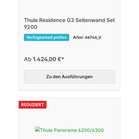
Thule Residence G3 Seitenwand Set
9200
Verfügbarkeit prüfen
Artnr: 66746_V
Ab
1.424,00 €*
Zu den Ausführungen
REDUZIERT