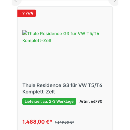
- 9.76%
Thule Residence G3 für VW T5/T6
Komplett-Zelt
Lieferzeit ca. 2-3 Werktage
Artnr: 66790
1.488,00 €*
1.649,00 €*