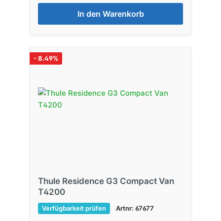
In den Warenkorb
- 8.49%
Thule Residence G3 Compact Van
T4200
Verfügbarkeit prüfen
Artnr: 67677