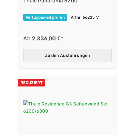
Thule Panorama 5200
Verfügbarkeit prüfen
Artnr: 66235_V
Ab
2.336,00 €*
Zu den Ausführungen
REDUZIERT