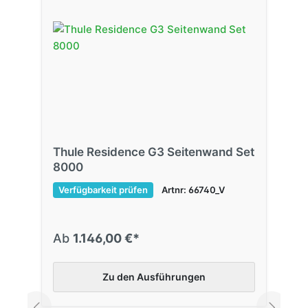
Thule Residence G3 Seitenwand Set
8000
Verfügbarkeit prüfen
Artnr: 66740_V
Ab
1.146,00 €*
Zu den Ausführungen