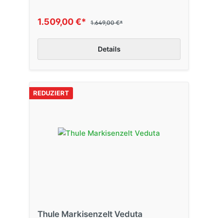
1.509,00 €*
1.649,00 €*
Details
REDUZIERT
Thule Markisenzelt Veduta