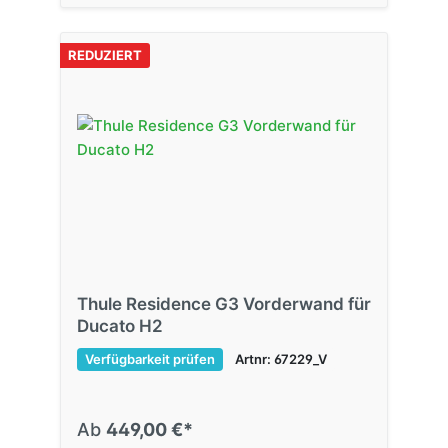
REDUZIERT
Thule Residence G3 Vorderwand für
Ducato H2
Verfügbarkeit prüfen
Artnr: 67229_V
Ab
449,00 €*