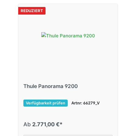
REDUZIERT
Thule Panorama 9200
Verfügbarkeit prüfen
Artnr: 66279_V
Ab
2.771,00 €*