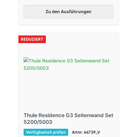
Zu den Ausführungen
REDUZIERT
Thule Residence G3 Seitenwand Set
5200/5003
Verfügbarkeit prüfen
Artnr: 66739_V