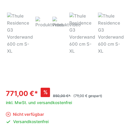
%
771,00 €*
850,00 €*
(79,00 € gespart)
inkl. MwSt. und versandkostenfrei
Nicht verfügbar
Versandkostenfrei