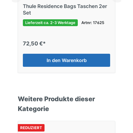
Thule Residence Bags Taschen 2er
Set
Lieferzeit ca. 2-3 Werktage
Artnr: 17625
72,50 €*
In den Warenkorb
Weitere Produkte dieser
Kategorie
REDUZIERT